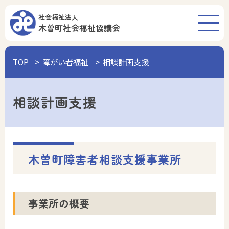
社会福祉法人
木曽町
社会福祉協議会
TOP
障がい者福祉
相談計画支援
相談計画支援
木曽町障害者相談支援事業所
事業所の概要