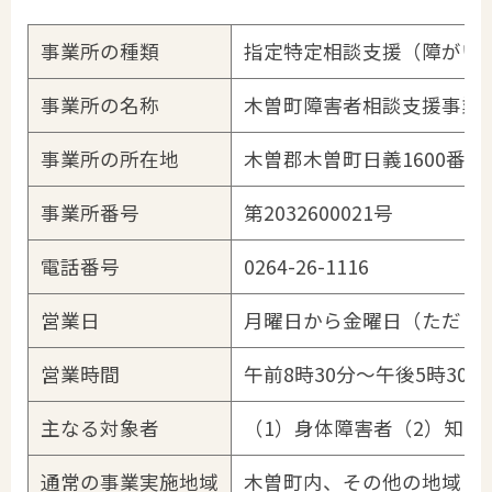
事業所の種類
指定特定相談支援（障がい
事業所の名称
木曽町障害者相談支援事業
事業所の所在地
木曽郡木曽町日義1600番地
事業所番号
第2032600021号
電話番号
0264-26-1116
営業日
月曜日から金曜日（ただし祝
営業時間
午前8時30分～午後5時30分
主なる対象者
（1）身体障害者（2）知的
通常の事業実施地域
木曽町内、その他の地域