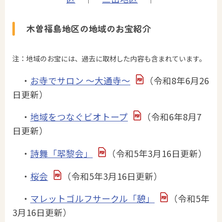
木曽福島地区の地域のお宝紹介
注：地域のお宝には、過去に取材した内容も含まれています。
・
お寺でサロン ～大通寺～
（令和8年6月26
日更新）
・
地域をつなぐビオトープ
（令和6年8月7
日更新）
・
詩舞「翆黎会」
（令和5年3月16日更新）
・
桜会
（令和5年3月16日更新）
・
マレットゴルフサークル「憩」
（令和5年
3月16日更新）