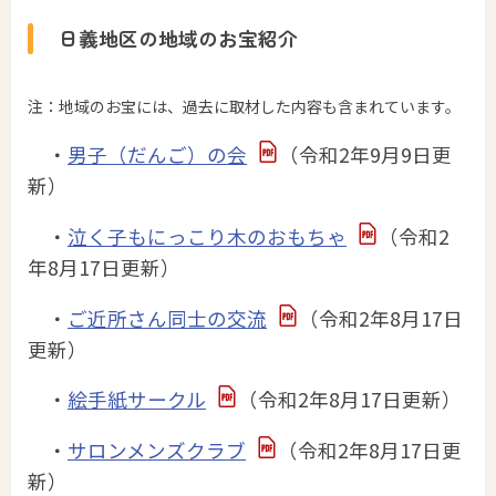
日義地区の地域のお宝紹介
注：地域のお宝には、過去に取材した内容も含まれています。
・
男子（だんご）の会
（令和2年9月9日更
新）
・
泣く子もにっこり木のおもちゃ
（令和2
年8月17日更新）
・
ご近所さん同士の交流
（令和2年8月17日
更新）
・
絵手紙サークル
（令和2年8月17日更新）
・
サロンメンズクラブ
（令和2年8月17日更
新）