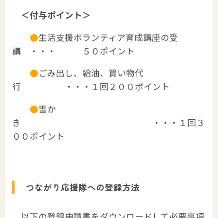
＜付与ポイント＞
●
生活支援ボランティア育成講座の受
講 ・・・ ５０ポイント
●
ごみ出し、給油、買い物代
行 ・・・１回２００ポイント
●
雪か
き ・・・１回３
００ポイント
つながり応援隊への登録方法
以下の登録申請書をダウンロードして必要事項