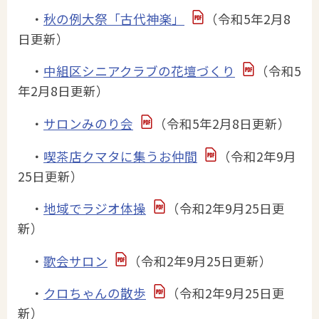
・
秋の例大祭「古代神楽」
（令和5年2月8
日更新）
・
中組区シニアクラブの花壇づくり
（令和5
年2月8日更新）
・
サロンみのり会
（令和5年2月8日更新）
・
喫茶店クマタに集うお仲間
（令和2年9月
25日更新）
・
地域でラジオ体操
（令和2年9月25日更
新）
・
歌会サロン
（令和2年9月25日更新）
・
クロちゃんの散歩
（令和2年9月25日更
新）