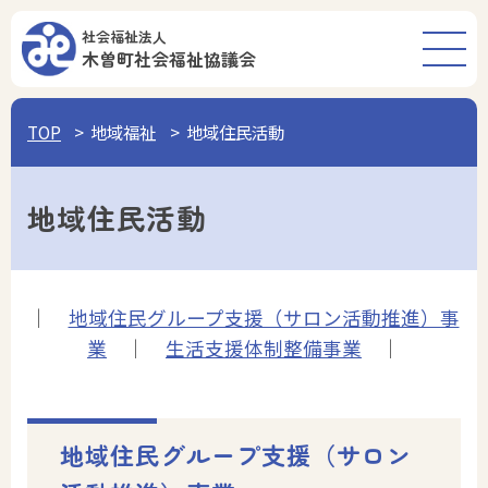
社会福祉法人
木曽町
社会福祉協議会
TOP
地域福祉
地域住民活動
地域住民活動
｜
地域住民グループ支援（サロン活動推進）事
業
｜
生活支援体制整備事業
｜
地域住民グループ支援（サロン