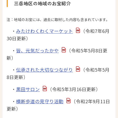
三岳地区の地域のお宝紹介
注：地域のお宝には、過去に取材した内容も含まれています。
・
みたけわくわくマーケット
（令和7年6月
30日更新）
・
皆、元気だったかや
（令和5年5月8日更
新）
・
伝承された大切なつながり
（令和5年5月
8日更新）
・
黒田サロン
（令和5年3月16日更新）
・
横断歩道の見守り活動
（令和2年9月11日
更新）