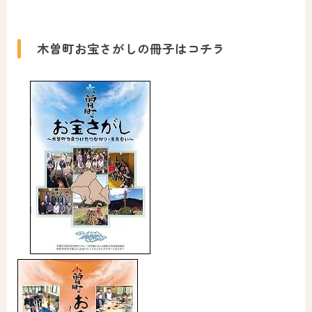
木曽町お宝さがしの冊子はコチラ