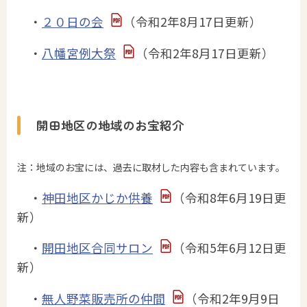
・
２０日の会
（令和2年8月17日更新）
・
八幡宮例大祭
（令和2年8月17日更新）
開田地区の地域のお宝紹介
注：地域のお宝には、過去に取材した内容も含まれています。
・
神田地区かじか供養
（令和8年6月19日更
新）
・
開田地区合同サロン
（令和5年6月12日更
新）
・
無人野菜販売所の仲間
（令和2年9月9日