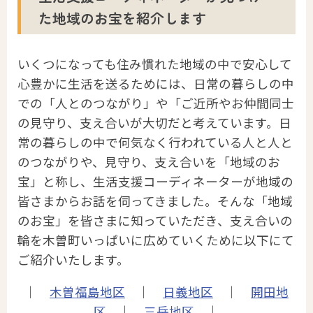
た地域のお宝を紹介します
いくつになっても住み慣れた地域の中で安心して
心豊かに生活を送るためには、日常の暮らしの中
での「人とのつながり」や「ご近所やお仲間同士
の見守り、支え合いが大切だと考えています。日
常の暮らしの中で何気なく行われている人と人と
のつながりや、見守り、支え合いを「地域のお
宝」と称し、生活支援コーディネーターが地域の
皆さまからお話を伺ってきました。そんな「地域
のお宝」を皆さまに知っていただき、支え合いの
輪を木曽町いっぱいに広めていくために以下にて
ご紹介いたします。
｜
木曽福島地区
｜
日義地区
｜
開田地
区
｜
三岳地区
｜